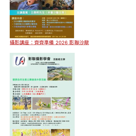
攝影講座：齊齊準備 2026 影聯沙龍