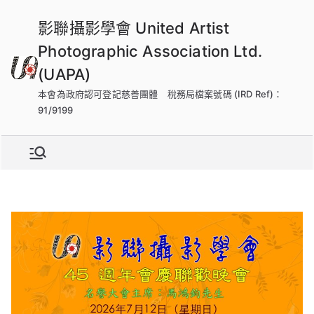
跳
影聯攝影學會 United Artist
到
內
Photographic Association Ltd.
容
(UAPA)
本會為政府認可登記慈善團體 稅務局檔案號碼 (IRD Ref)：
91/9199