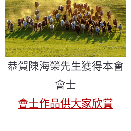
恭賀陳海榮先生獲得本會
會士
會士作品供大家欣賞