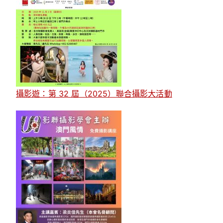
攝影遊：第 32 屆（2025）聯合攝影大活動